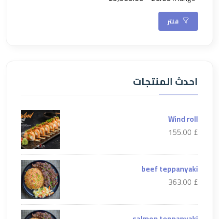
فلتر
احدث المنتجات
Wind roll
£ 155.00
beef teppanyaki
£ 363.00
salmon teppanyaki