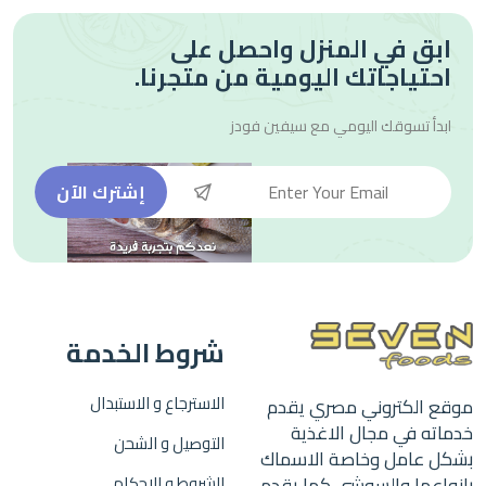
ابق في المنزل واحصل على
احتياجاتك اليومية من متجرنا.
ابدأ تسوقك اليومي مع
سيفين فودز
إشترك الآن
شروط الخدمة
الاسترجاع و الاستبدال
موقع الكتروني مصري يقدم
خدماته في مجال الاغذية
التوصيل و الشحن
بشكل عامل وخاصة الاسماك
بانواعها والسوشي كما يقدم
الشروط و الاحكام