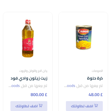
الصوصات
ركن الارز والتوابل والزيوت
ذرة حلوة
زيت زيتون وادي فود
تم بيعها من قبل
seven foods
تم بيعها من قبل
seven foods
£ 800.00
£ 48.00
اضف لطاولتك
اضف لطاولتك