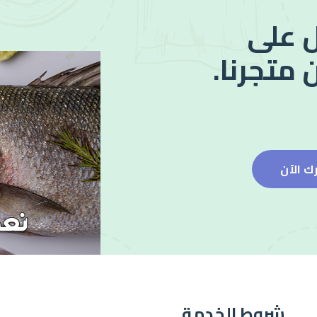
 على
 متجرنا.
ك الآن
شروط الخدمة