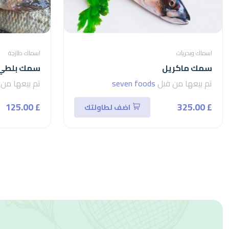
اسماك وبحريات
اسماك طازجة
سمك ماكريل
سمك بلطي
تم بيعها من قبل
seven foods
تم بيعها من
£ 125.00
£ 325.00
اضف لطاولتك