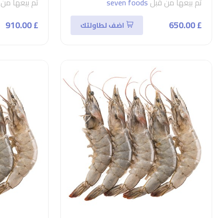
تم بيعها من قبل
seven foods
تم بيعها من
£ 910.00
£ 650.00
اضف لطاولتك