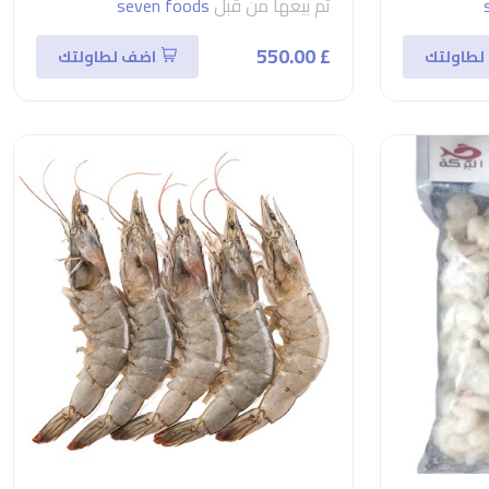
تم بيعها من قبل
seven foods
£ 550.00
لطاولتك
اضف لطاولتك