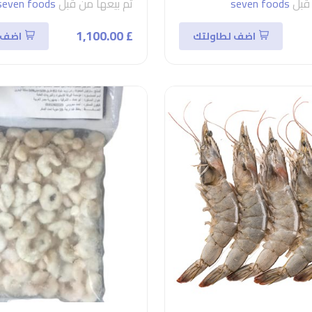
 قبل
seven foods
تم بيعها من قبل
seven foods
£ 1,100.00
اضف لطاولتك
اضف 