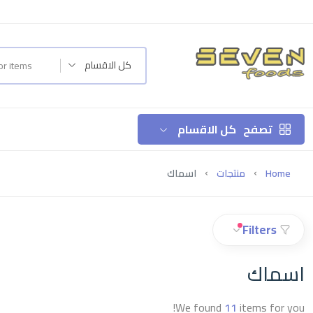
كل الاقسام
تصفح
كل الاقسام
Home
منتجات
اسماك
Filters
اسماك
We found
11
items for you!