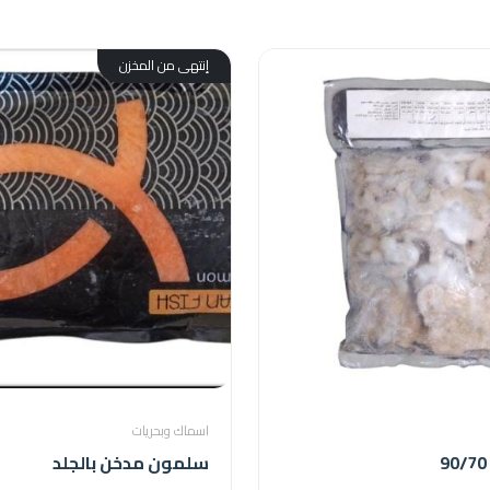
إنتهى من المخزن
اسماك وبحريات
سلمون مدخن بالجلد