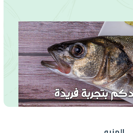
المنيو