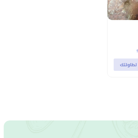
لطاولتك