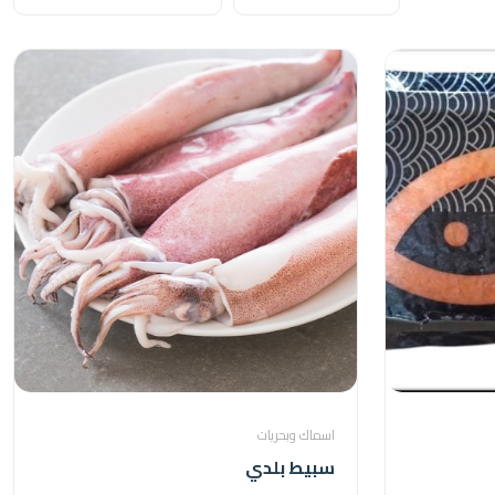
اسماك وبحريات
سبيط بلدي