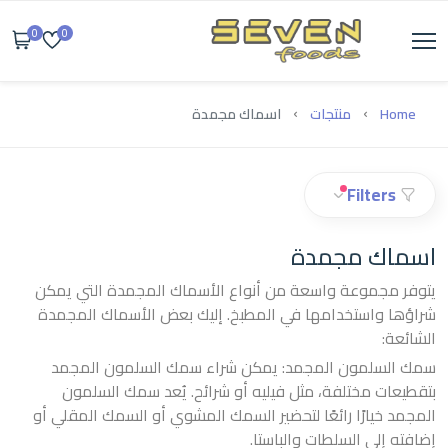
0
0
Home
منتجات
اسماك مجمدة
Filters
اسماك مجمدة
يتوفر مجموعة واسعة من أنواع الأسماك المجمدة التي يمكن
شراؤها واستخدامها في المطبخ. إليك بعض الأسماك المجمدة
الشائعة:
سمك السلمون المجمد: يمكن شراء سمك السلمون المجمد
بتقطيعات مختلفة، مثل فيليه أو شرائح. يُعد سمك السلمون
المجمد خيارًا رائعًا لتحضير السمك المشوي أو السمك المقلي أو
إضافته إلى السلطات والباستا.