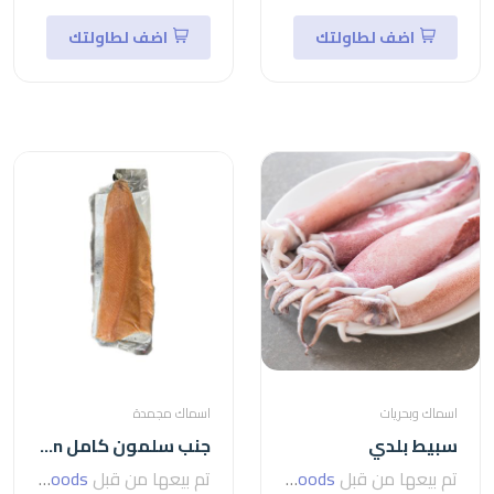
اضف لطاولتك
اضف لطاولتك
اسماك وبحريات
اسماك مجمدة
سبيط بلدي
جنب سلمون كامل salmon
تم بيعها من قبل
seven foods
تم بيعها من قبل
seven foods