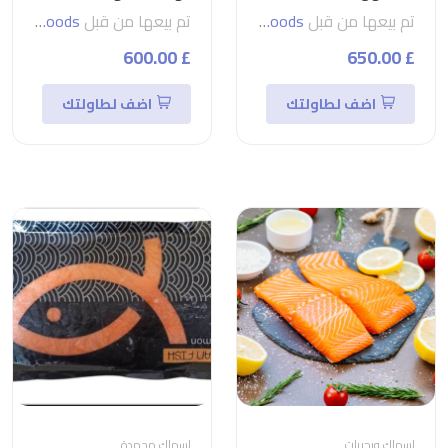
تم بيعها من قبل
seven foods
تم بيعها من قبل
seven foods
£ 600.00
£ 650.00
اضف لطاولتك
اضف لطاولتك
اسماك وبحريات
اسماك مجمدة